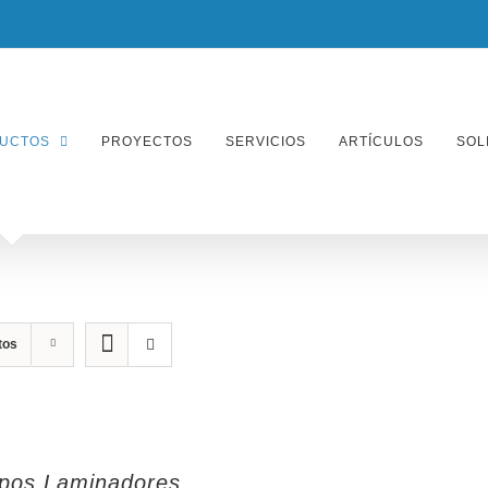
UCTOS
PROYECTOS
SERVICIOS
ARTÍCULOS
SOL
tos
pos Laminadores