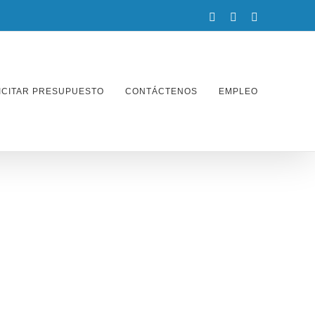
facebook
twitter
instagram
ICITAR PRESUPUESTO
CONTÁCTENOS
EMPLEO