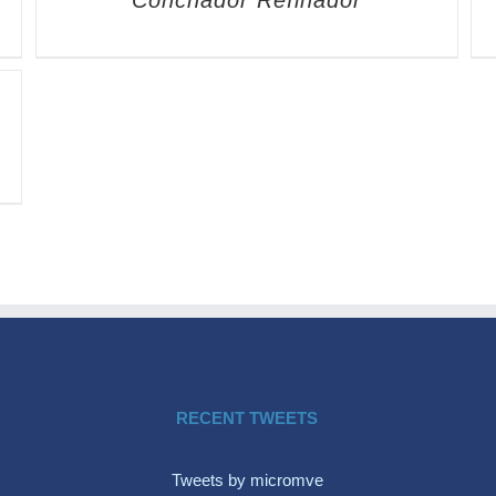
Conchador Refinador
RECENT TWEETS
Tweets by micromve