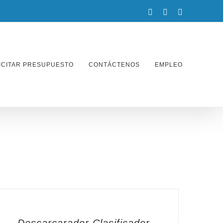
facebook
twitter
instagram
ICITAR PRESUPUESTO
CONTÁCTENOS
EMPLEO