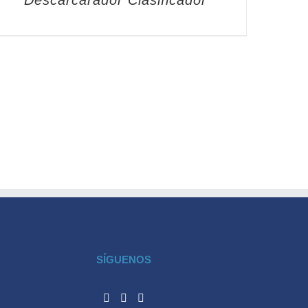
Descarcarador Clasificador
SÍGUENOS