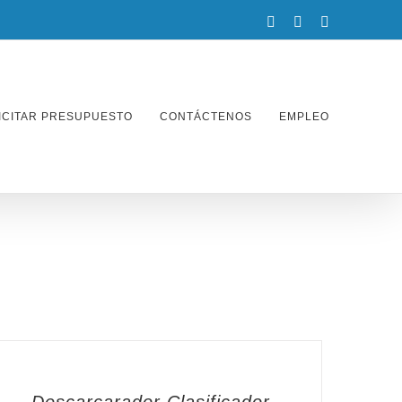
facebook
twitter
instagram
ICITAR PRESUPUESTO
CONTÁCTENOS
EMPLEO