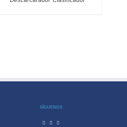
Descarcarador Clasificador
SÍGUENOS