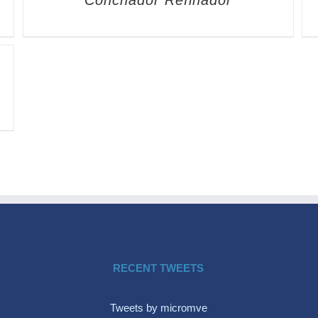
Conchador Refinador
RECENT TWEETS
Tweets by micromve