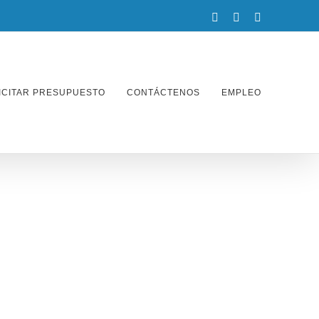
facebook
twitter
instagram
ICITAR PRESUPUESTO
CONTÁCTENOS
EMPLEO