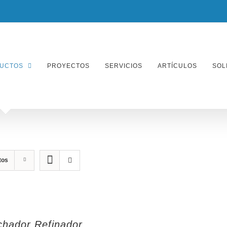
UCTOS
PROYECTOS
SERVICIOS
ARTÍCULOS
SOL
tos
hador Refinador