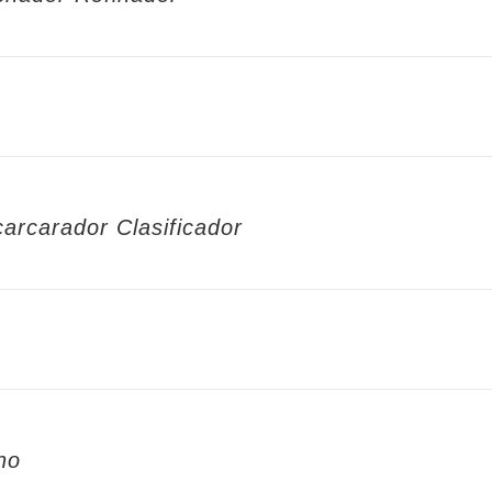
arcarador Clasificador
no