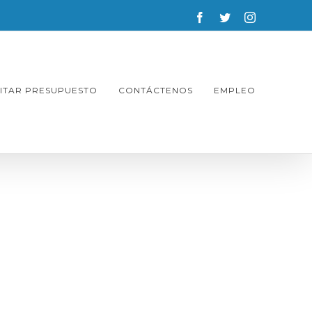
facebook
twitter
instagram
CITAR PRESUPUESTO
CONTÁCTENOS
EMPLEO