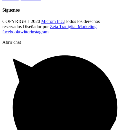
Síguenos
COPYRIGHT 2020
Microm Inc.
|Todos los derechos
reservados|Diseñador por
Zeta Tradigital Marketing
facebook
twitter
instagram
Abrir chat