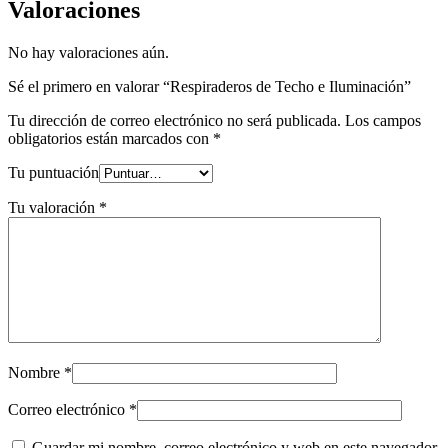
Valoraciones
No hay valoraciones aún.
Sé el primero en valorar “Respiraderos de Techo e Iluminación”
Tu dirección de correo electrónico no será publicada.
Los campos
obligatorios están marcados con
*
Tu puntuación
Tu valoración
*
Nombre
*
Correo electrónico
*
Guardar mi nombre, correo electrónico y web en este navegador